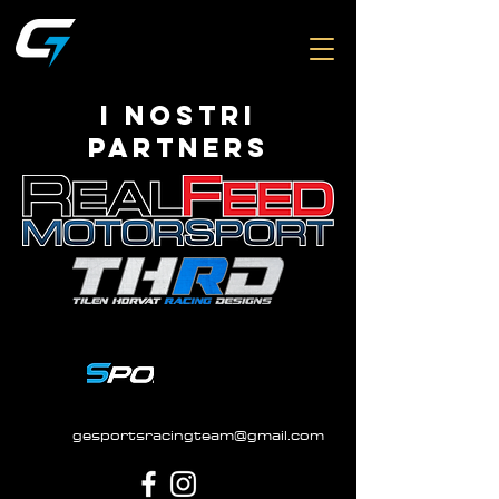
i nostri
partners
gesportsracingteam@gmail.com