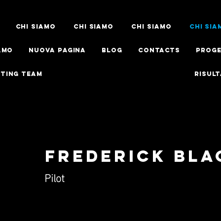
Chi siamo
Chi siamo
Chi siamo
Chi sia
amo
Nuova pagina
Blog
CONTACTS
Proge
TING TEAM
Risult
Frederick bla
Pilot