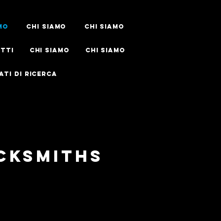
mo
Chi siamo
Chi siamo
tti
Chi siamo
Chi siamo
ati di ricerca
cksmiths